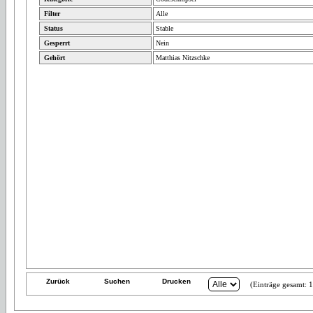
Filter
Alle
Status
Stable
Gesperrt
Nein
Gehört
Matthias Nitzschke
Zurück
Suchen
Drucken
(Einträge gesamt: 1