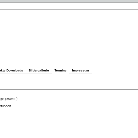
ekte Downloads
Bildergallerie
Termine
Impressum
ge gesamt: )
efunden...